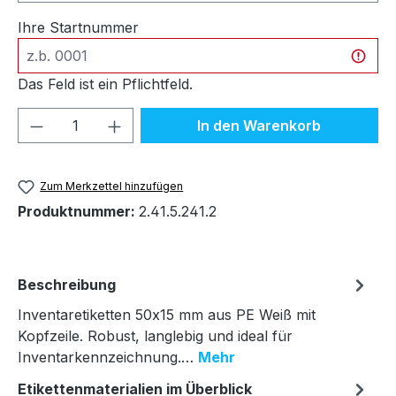
Ihre Startnummer
Das Feld ist ein Pflichtfeld.
Produkt Anzahl: Gib den gewünschten We
In den Warenkorb
Zum Merkzettel hinzufügen
Produktnummer:
2.41.5.241.2
Beschreibung
Inventaretiketten 50x15 mm aus PE Weiß mit
Kopfzeile. Robust, langlebig und ideal für
Inventarkennzeichnung.…
Mehr
Etikettenmaterialien im Überblick