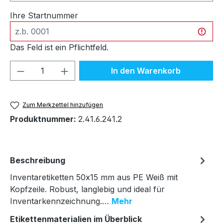
Ihre Startnummer
Das Feld ist ein Pflichtfeld.
Produkt Anzahl: Gib den gewünschten We
In den Warenkorb
Zum Merkzettel hinzufügen
Produktnummer:
2.41.6.241.2
Beschreibung
Inventaretiketten 50x15 mm aus PE Weiß mit
Kopfzeile. Robust, langlebig und ideal für
Inventarkennzeichnung.…
Mehr
Etikettenmaterialien im Überblick