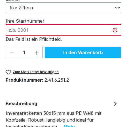
Ihre Startnummer
Das Feld ist ein Pflichtfeld.
Produkt Anzahl: Gib den gewünschten We
In den Warenkorb
Zum Merkzettel hinzufügen
Produktnummer:
2.41.6.251.2
Beschreibung
Inventaretiketten 50x15 mm aus PE Weiß mit
Kopfzeile. Robust, langlebig und ideal für
Inventarkennzeichnung.…
Mehr