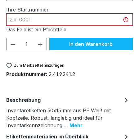
Ihre Startnummer
Das Feld ist ein Pflichtfeld.
Produkt Anzahl: Gib den gewünschten We
In den Warenkorb
Zum Merkzettel hinzufügen
Produktnummer:
2.41.9.241.2
Beschreibung
Inventaretiketten 50x15 mm aus PE Weiß mit
Kopfzeile. Robust, langlebig und ideal für
Inventarkennzeichnung.…
Mehr
Etikettenmaterialien im Überblick