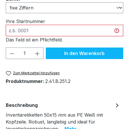
Ihre Startnummer
Das Feld ist ein Pflichtfeld.
Produkt Anzahl: Gib den gewünschten We
In den Warenkorb
Zum Merkzettel hinzufügen
Produktnummer:
2.41.B.251.2
Beschreibung
Inventaretiketten 50x15 mm aus PE Weiß mit
Kopfzeile. Robust, langlebig und ideal für
Inventarkennzeichnung.…
Mehr