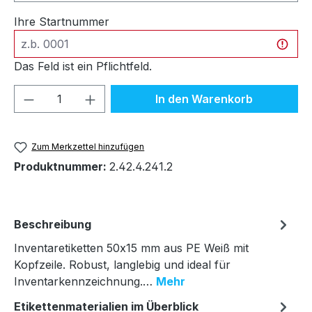
Ihre Startnummer
Das Feld ist ein Pflichtfeld.
Produkt Anzahl: Gib den gewünschten We
In den Warenkorb
Zum Merkzettel hinzufügen
Produktnummer:
2.42.4.241.2
Beschreibung
Inventaretiketten 50x15 mm aus PE Weiß mit
Kopfzeile. Robust, langlebig und ideal für
Inventarkennzeichnung.…
Mehr
Etikettenmaterialien im Überblick