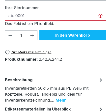
Ihre Startnummer
Das Feld ist ein Pflichtfeld.
Produkt Anzahl: Gib den gewünschten We
In den Warenkorb
Zum Merkzettel hinzufügen
Produktnummer:
2.42.A.241.2
Beschreibung
Inventaretiketten 50x15 mm aus PE Weiß mit
Kopfzeile. Robust, langlebig und ideal für
Inventarkennzeichnung.…
Mehr
Etikettenmaterialien im Überblick