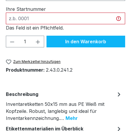
Ihre Startnummer
Das Feld ist ein Pflichtfeld.
Produkt Anzahl: Gib den gewünschten We
In den Warenkorb
Zum Merkzettel hinzufügen
Produktnummer:
2.43.0.241.2
Beschreibung
Inventaretiketten 50x15 mm aus PE Weiß mit
Kopfzeile. Robust, langlebig und ideal für
Inventarkennzeichnung.…
Mehr
Etikettenmaterialien im Überblick