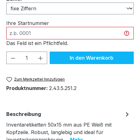
Ihre Startnummer
Das Feld ist ein Pflichtfeld.
Produkt Anzahl: Gib den gewünschten We
In den Warenkorb
Zum Merkzettel hinzufügen
Produktnummer:
2.43.5.251.2
Beschreibung
Inventaretiketten 50x15 mm aus PE Weiß mit
Kopfzeile. Robust, langlebig und ideal für
Inventarkennzeichnung.…
Mehr