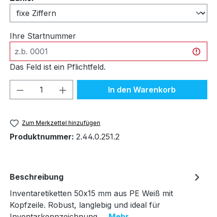
Ihre Startnummer
Das Feld ist ein Pflichtfeld.
Produkt Anzahl: Gib den gewünschten We
In den Warenkorb
Zum Merkzettel hinzufügen
Produktnummer:
2.44.0.251.2
Beschreibung
Inventaretiketten 50x15 mm aus PE Weiß mit
Kopfzeile. Robust, langlebig und ideal für
Inventarkennzeichnung.…
Mehr