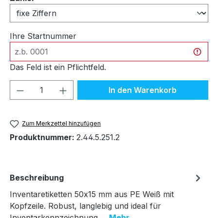
Ihre Startnummer
Das Feld ist ein Pflichtfeld.
Produkt Anzahl: Gib den gewünschten We
In den Warenkorb
Zum Merkzettel hinzufügen
Produktnummer:
2.44.5.251.2
Beschreibung
Inventaretiketten 50x15 mm aus PE Weiß mit
Kopfzeile. Robust, langlebig und ideal für
Inventarkennzeichnung.…
Mehr