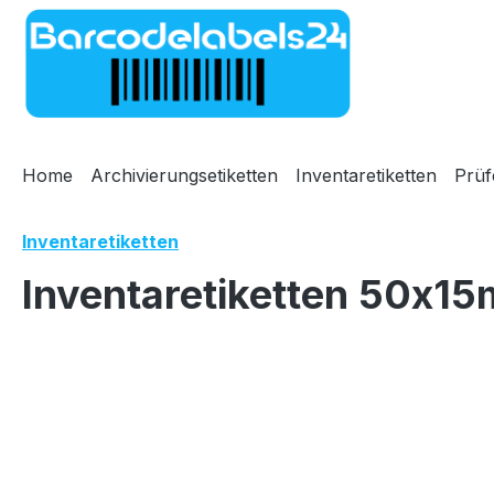
m Hauptinhalt springen
Zur Suche springen
Zur Hauptnavigation springen
Home
Archivierungsetiketten
Inventaretiketten
Prüf
Inventaretiketten
Inventaretiketten 50x15
Bildergalerie überspringen