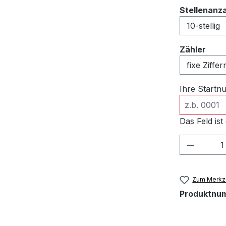
Stellenanz
ausw
Zähler
Ihre Start
Das Feld ist 
Produkt
Zum Merkze
Produktnu