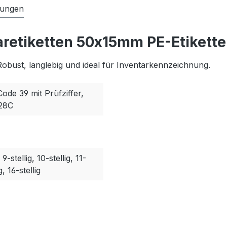
tungen
retiketten 50x15mm PE-Etikette
Robust, langlebig und ideal für Inventarkennzeichnung.
Code 39 mit Prüfziffer,
128C
, 9-stellig, 10-stellig, 11-
g, 16-stellig