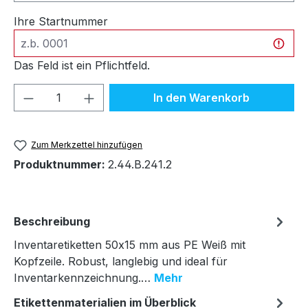
Ihre Startnummer
Das Feld ist ein Pflichtfeld.
Produkt Anzahl: Gib den gewünschten We
In den Warenkorb
Zum Merkzettel hinzufügen
Produktnummer:
2.44.B.241.2
Beschreibung
Inventaretiketten 50x15 mm aus PE Weiß mit
Kopfzeile. Robust, langlebig und ideal für
Inventarkennzeichnung.…
Mehr
Etikettenmaterialien im Überblick