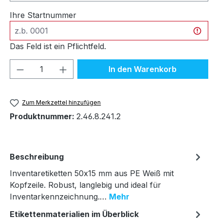
Ihre Startnummer
Das Feld ist ein Pflichtfeld.
Produkt Anzahl: Gib den gewünschten We
In den Warenkorb
Zum Merkzettel hinzufügen
Produktnummer:
2.46.8.241.2
Beschreibung
Inventaretiketten 50x15 mm aus PE Weiß mit
Kopfzeile. Robust, langlebig und ideal für
Inventarkennzeichnung.…
Mehr
Etikettenmaterialien im Überblick