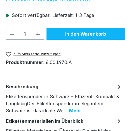
Sofort verfügbar, Lieferzeit: 1-3 Tage
Produkt Anzahl: Gib den gewünschten We
In den Warenkorb
Zum Merkzettel hinzufügen
Produktnummer:
6.00.I.970.A
Beschreibung
Etikettenspender in Schwarz – Effizient, Kompakt &
LanglebigDer Etikettenspender in elegantem
Schwarz ist das ideale We…
Mehr
Etikettenmaterialien im Überblick