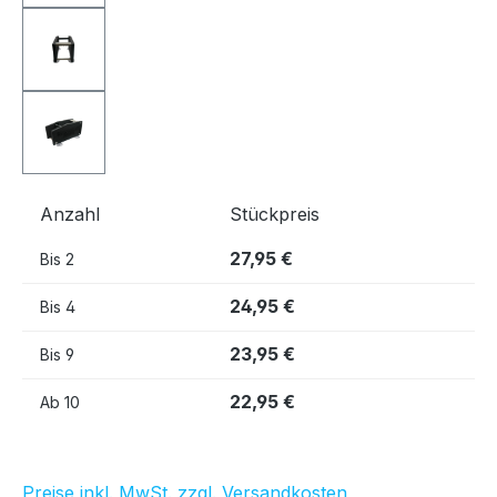
Anzahl
Stückpreis
27,95 €
Bis
2
24,95 €
Bis
4
23,95 €
Bis
9
22,95 €
Ab
10
Preise inkl. MwSt. zzgl. Versandkosten