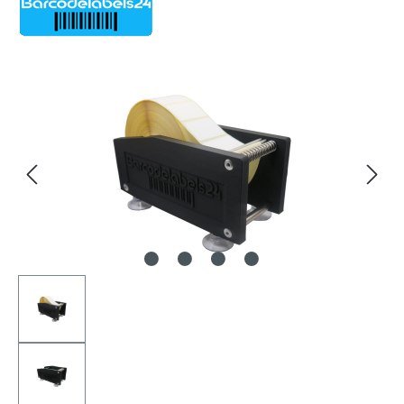
Bildergalerie überspringen