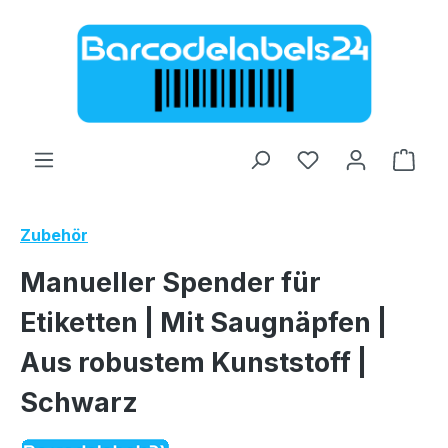
Zum Hauptinhalt springen
Ware
Zubehör
Manueller Spender für
Etiketten | Mit Saugnäpfen |
Aus robustem Kunststoff |
Schwarz