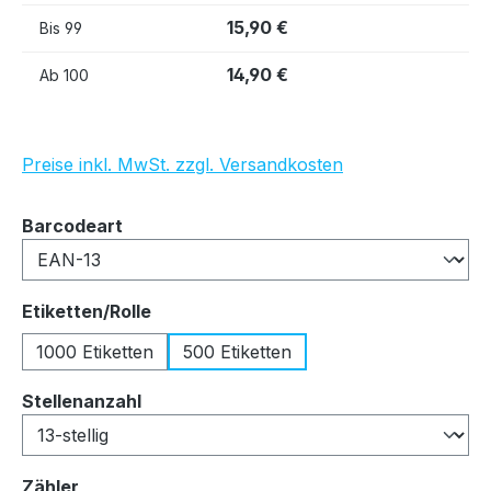
15,90 €
Bis
99
14,90 €
Ab
100
Preise inkl. MwSt. zzgl. Versandkosten
auswählen
Barcodeart
auswählen
Etiketten/Rolle
1000 Etiketten
500 Etiketten
auswählen
Stellenanzahl
auswählen
Zähler