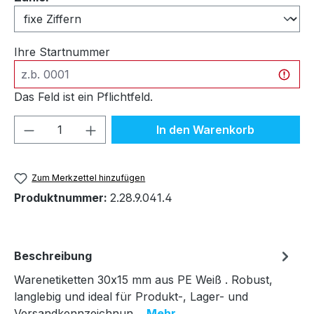
Ihre Startnummer
Das Feld ist ein Pflichtfeld.
Produkt Anzahl: Gib den gewünschten We
In den Warenkorb
Zum Merkzettel hinzufügen
Produktnummer:
2.28.9.041.4
Beschreibung
Warenetiketten 30x15 mm aus PE Weiß . Robust,
langlebig und ideal für Produkt-, Lager- und
Versandkennzeichnun…
Mehr