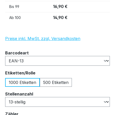
16,90 €
Bis
99
14,90 €
Ab
100
Preise inkl. MwSt. zzgl. Versandkosten
auswählen
Barcodeart
auswählen
Etiketten/Rolle
1000 Etiketten
500 Etiketten
auswählen
Stellenanzahl
auswählen
Zähler