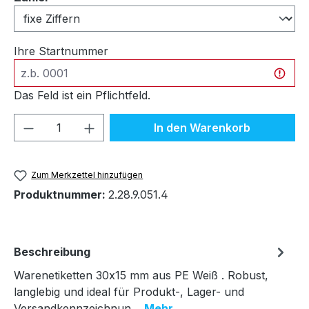
Ihre Startnummer
Das Feld ist ein Pflichtfeld.
Produkt Anzahl: Gib den gewünschten We
In den Warenkorb
Zum Merkzettel hinzufügen
Produktnummer:
2.28.9.051.4
Beschreibung
Warenetiketten 30x15 mm aus PE Weiß . Robust,
langlebig und ideal für Produkt-, Lager- und
Versandkennzeichnun…
Mehr