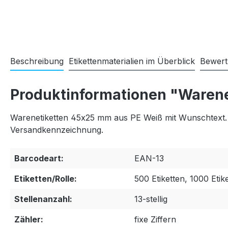
Beschreibung
Etikettenmaterialien im Überblick
Bewer
Produktinformationen "Warene
Warenetiketten 45x25 mm aus PE Weiß mit Wunschtext. R
Versandkennzeichnung.
Barcodeart:
EAN-13
Etiketten/Rolle:
500 Etiketten, 1000 Etik
Stellenanzahl:
13-stellig
Zähler:
fixe Ziffern