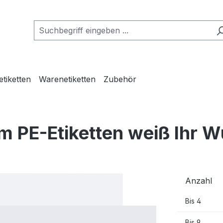
etiketten
Warenetiketten
Zubehör
 PE-Etiketten weiß Ihr W
Anzahl
Bis
4
Bis
9