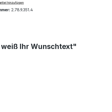
ttel hinzufügen
mmer:
2.78.9.351.4
 weiß Ihr Wunschtext"