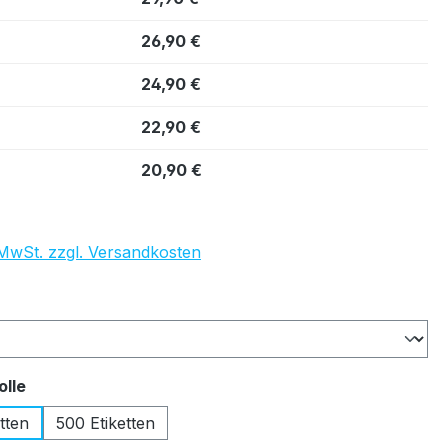
26,90 €
24,90 €
22,90 €
20,90 €
. MwSt. zzgl. Versandkosten
auswählen
auswählen
olle
tten
500 Etiketten