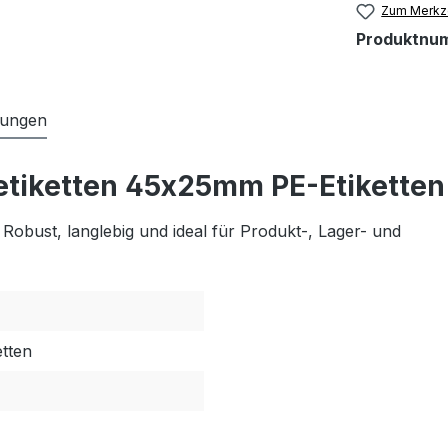
Zum Merkze
Produktnu
tungen
tiketten 45x25mm PE-Etiketten
obust, langlebig und ideal für Produkt-, Lager- und
etten