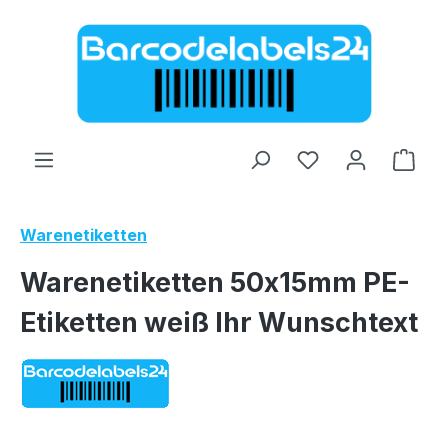
Zum Hauptinhalt springen
Ware
Warenetiketten
Warenetiketten 50x15mm PE-
Etiketten weiß Ihr Wunschtext