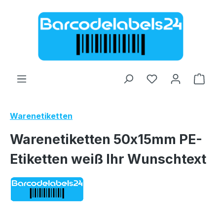
Zum Hauptinhalt springen
Ware
Warenetiketten
Warenetiketten 50x15mm PE-
Etiketten weiß Ihr Wunschtext