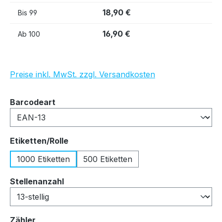
18,90 €
Bis
99
16,90 €
Ab
100
Preise inkl. MwSt. zzgl. Versandkosten
auswählen
Barcodeart
auswählen
Etiketten/Rolle
1000 Etiketten
500 Etiketten
auswählen
Stellenanzahl
auswählen
Zähler